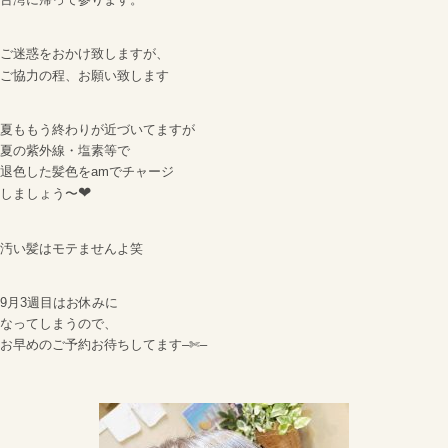
ご迷惑をおかけ致しますが、
ご協力の程、お願い致します
夏ももう終わりが近づいてますが
夏の紫外線・塩素等で
退色した髪色をamでチャージ
❤
しましょう〜
汚い髪はモテませんよ
笑
9月3週目はお休みに
なってしまうので、
お早めのご予約お待ちしてます–✄–