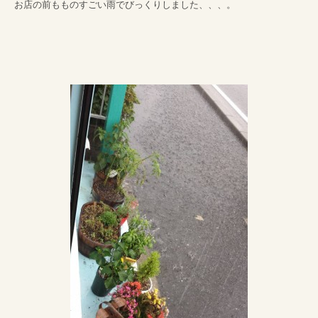
お店の前もものすごい雨でびっくりしました、、、。