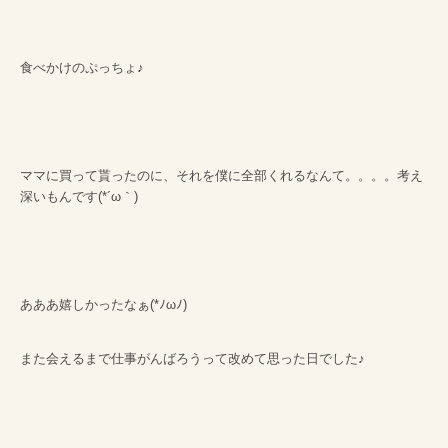
食べかけのぷっちょ♪
ママに買って貰ったのに、それを僕に全部くれるなんて。。。。考え
深いもんです(*´ω｀)
あああ嬉しかったなぁ(*ﾉωﾉ)
また会えるまで仕事がんばろうって改めて思った日でした♪